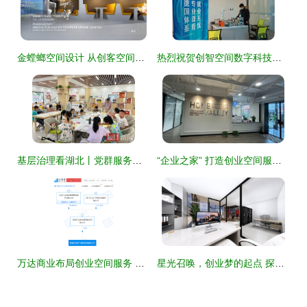
金螳螂空间设计 从创客空间到工厂车间的全链条创新环境营造专家
热烈祝贺创智空间数字科技协同中心启动暨创新创业事业部与新南公司乔迁创业空间服务
基层治理看湖北丨党群服务中心亲民化改造，让“红色阵地”充满“家的温度”与“创业活力”
“企业之家” 打造创业空间服务新标杆，打通服务企业“最后一公里”
万达商业布局创业空间服务 产业投资公司成立背后的战略意图
星光召唤，创业梦的起点 探索星光e空间的无限可能