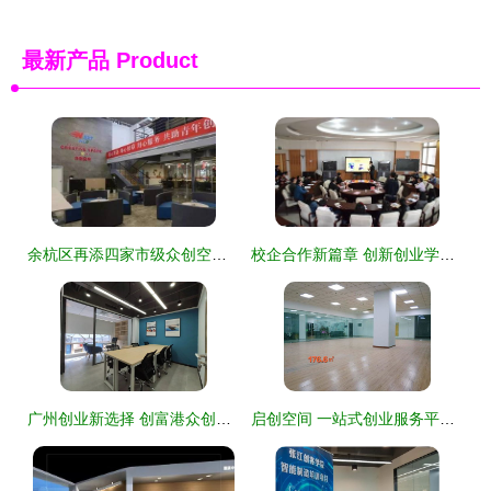
最新产品
Product
余杭区再添四家市级众创空间，创新创业服务生态持续优化
校企合作新篇章 创新创业学院与甘肃船说众创空间文化产业签署合作框架协议，共筑创业空间服务新高地
广州创业新选择 创富港众创空间，办公工位月租低至600元起
启创空间 一站式创业服务平台，助力您的梦想扬帆起航