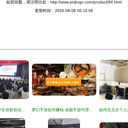
如若转载，请注明出处：http://www.jmjkxgx.com/product/84.html
更新时间：2026-08-06 05:15:05
我校举行2020年大学生创新创业孵化服务园区入园项目评审会 共促创业空间新生态
梦幻手游如何赚钱 成都手游代理公司与创业空间服务的机遇