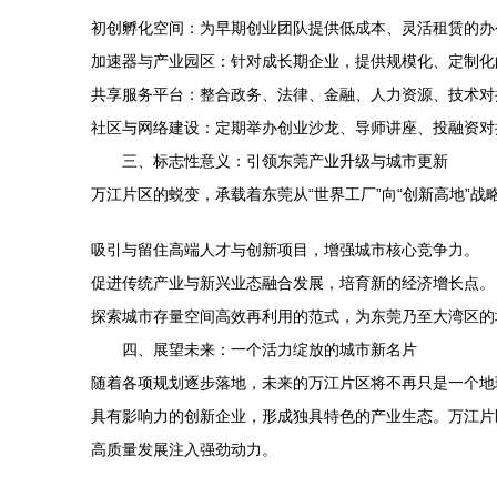
初创孵化空间：为早期创业团队提供低成本、灵活租赁的办
加速器与产业园区：针对成长期企业，提供规模化、定制化
共享服务平台：整合政务、法律、金融、人力资源、技术对
社区与网络建设：定期举办创业沙龙、导师讲座、投融资对
三、标志性意义：引领东莞产业升级与城市更新
万江片区的蜕变，承载着东莞从“世界工厂”向“创新高地”
吸引与留住高端人才与创新项目，增强城市核心竞争力。
促进传统产业与新兴业态融合发展，培育新的经济增长点。
探索城市存量空间高效再利用的范式，为东莞乃至大湾区的
四、展望未来：一个活力绽放的城市新名片
随着各项规划逐步落地，未来的万江片区将不再只是一个地
具有影响力的创新企业，形成独具特色的产业生态。万江片
高质量发展注入强劲动力。