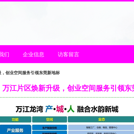
我们
企业信息
访客留言
级，创业空间服务引领东莞新地标
！万江片区焕新升级，创业空间服务引领东