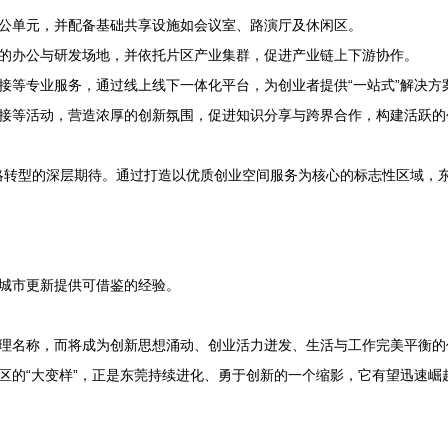
公单元，并配备基础共享设施如会议室、路演厅及休闲区。
的办公与研发场地，并依托片区产业集群，促进产业链上下游协作。
接等专业服务，通过线上线下一体化平台，为创业者提供“一站式”解决方
接等活动，营造浓厚的创新氛围，促进知识分享与跨界合作，构建活跃的
战略转型的深层期待。通过打造以优质创业空间服务为核心的标志性区域，
城市更新提供可借鉴的经验。
理名称，而将成为创新思想涌动、创业活力迸发、生活与工作完美平衡的
区的“大变样”，正是东莞持续进化、勇于创新的一个缩影，它有望迅速崛