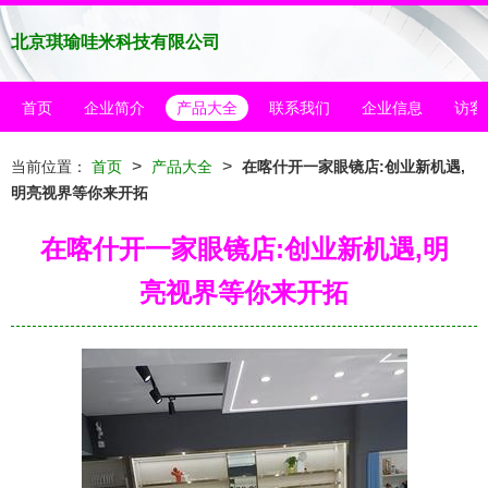
北京琪瑜哇米科技有限公司
首页
企业简介
产品大全
联系我们
企业信息
访客
>
>
当前位置：
首页
产品大全
在喀什开一家眼镜店:创业新机遇,
明亮视界等你来开拓
在喀什开一家眼镜店:创业新机遇,明
亮视界等你来开拓