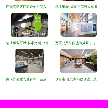
西安高新区四家众创空间入选2021年度国家备案名单，双创生态再升级
武汉银泰INZIP空间设立创业之家 创业者的天堂新篇章
创业服务可以“私家定制”？来看广佛智城创业者怎么说
万开公共空间盛装揭幕，打造创业服务与城市生活的共赢生态
共享办公空间受青睐，会成为下一个风口吗？
创富港 低成本高效创业，从空间开始