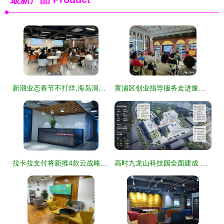
新潮业态春节不打烊,海岛洞头青春气息浓
黄浦区创业指导服务走进豫园商圈小商品市场 创业空间服务助力小商户转型升级
拉卡拉支付将新推4款云战略产品，拓展创业空间服务生态
高时九龙山科技园全面建成 龙华区崛起中的“新地标”与创业空间服务新纪元