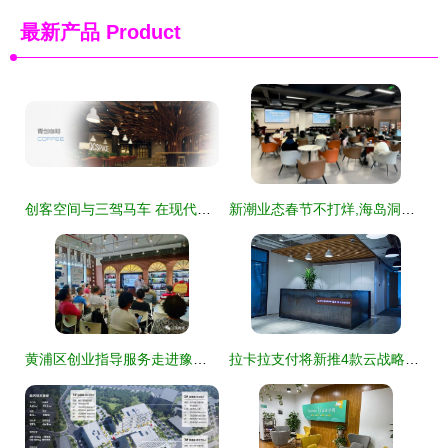
最新产品
Product
创客空间与三驾马车 在现代创业生态中找到属于你的风口
新潮业态春节不打烊,海岛洞头青春气息浓
黄浦区创业指导服务走进豫园商圈小商品市场 创业空间服务助力小商户转型升级
拉卡拉支付将新推4款云战略产品，拓展创业空间服务生态