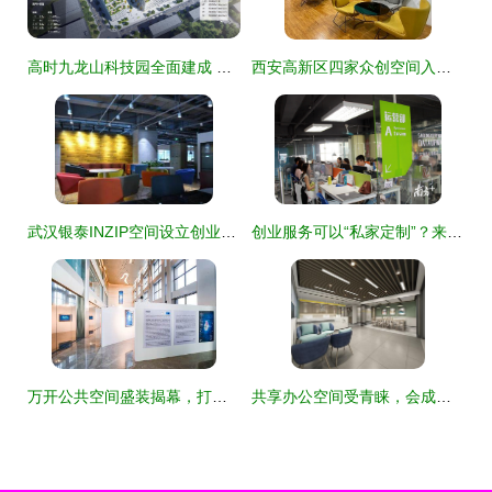
高时九龙山科技园全面建成 龙华区崛起中的“新地标”与创业空间服务新纪元
西安高新区四家众创空间入选2021年度国家备案名单，双创生态再升级
武汉银泰INZIP空间设立创业之家 创业者的天堂新篇章
创业服务可以“私家定制”？来看广佛智城创业者怎么说
万开公共空间盛装揭幕，打造创业服务与城市生活的共赢生态
共享办公空间受青睐，会成为下一个风口吗？