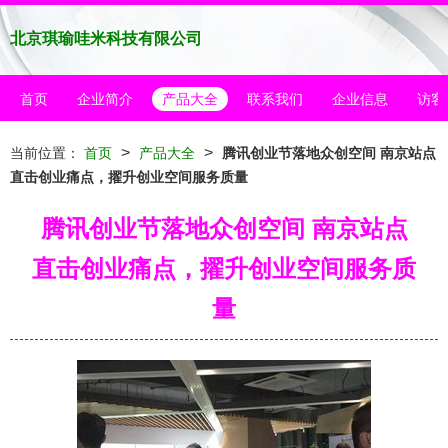
北京琪瑜哇米科技有限公司
首页
企业简介
产品大全
联系我们
企业信息
访客
>
>
当前位置：
首页
产品大全
腾讯创业节落地众创空间 南京站点
直击创业痛点，擢升创业空间服务质量
腾讯创业节落地众创空间 南京站点
直击创业痛点，擢升创业空间服务质
量